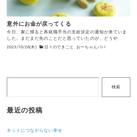
意外にお金が戻ってくる
今日、家に帰ると再就職手当の支給決定の通知が来ていま
した。まだまだ先のことだと思っていたのが、どうや...
2023/10/26(木)
日々のできごと
おーちゃんパパ
検
検索
索
最近の投稿
ネットにつながらない幸せ