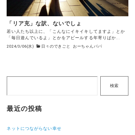
「リア充」な訳、ないでしょ
若い人たち以上に、「こんなにイキイキしてますよ」とか
「毎日遊んでいるよ」とかをアピールする年寄りばか...
2024/3/06(水)
日々のできごと
おーちゃんパパ
検
検索
索
最近の投稿
ネットにつながらない幸せ