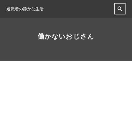
退職者の静かな生活
働かないおじさん