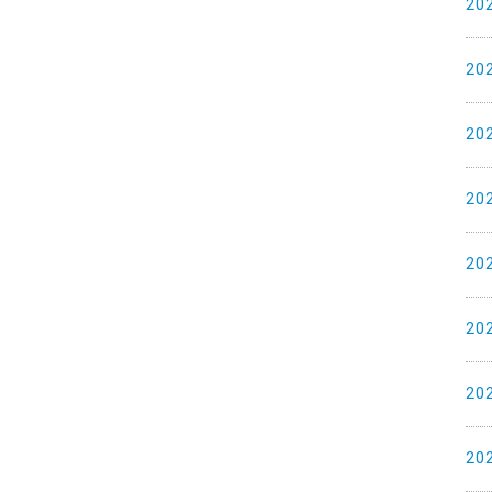
20
20
20
20
20
20
20
20