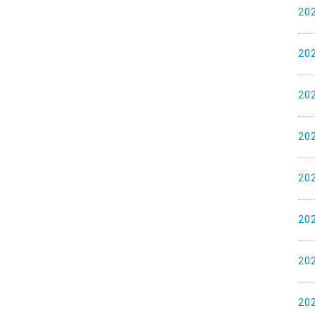
20
20
20
20
20
20
20
20