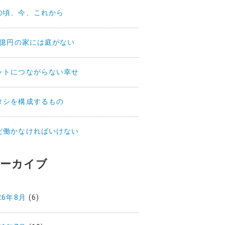
の頃、今、これから
.2億円の家には庭がない
ットにつながらない幸せ
タシを構成するもの
だ働かなければいけない
ーカイブ
26年8月
(6)