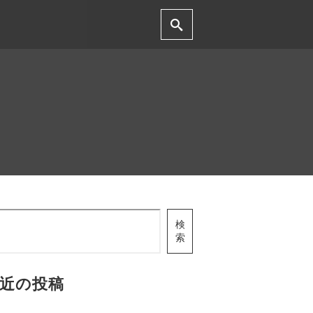
検
索
近の投稿