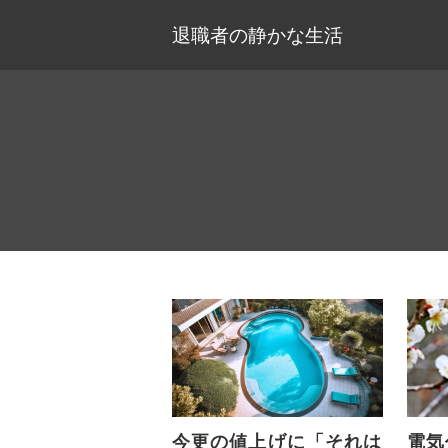
退職者の静かな生活
今更の値上げに「それは
電気