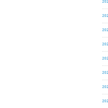
20
20
20
20
20
20
20
20