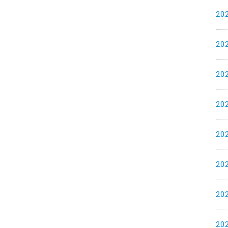
20
20
20
20
20
20
20
20