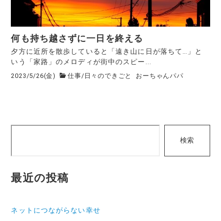
何も持ち越さずに一日を終える
夕方に近所を散歩していると「遠き山に日が落ちて…」と
いう「家路」のメロディが街中のスピー...
2023/5/26(金)
仕事
/
日々のできごと
おーちゃんパパ
検
検索
索
最近の投稿
ネットにつながらない幸せ