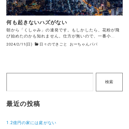
何も起きないハズがない
朝から「くしゃみ」の連発です。もしかしたら、花粉が飛
び始めたのかも知れません。仕方が無いので、一番小...
2024/2/11(日)
日々のできごと
おーちゃんパパ
検
検索
索
最近の投稿
1.2億円の家には庭がない