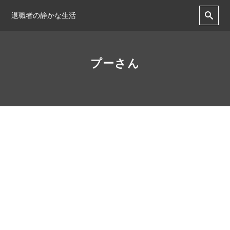
退職者の静かな生活
プーさん