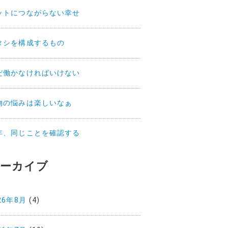
ットにつながらない幸せ
タシを構成するもの
だ働かなければいけない
物の悩みは楽しいなぁ
年、同じことを確認する
ーカイブ
26年8月
(4)