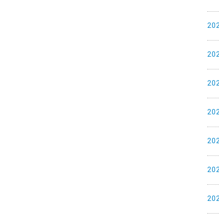
20
20
20
20
20
20
20