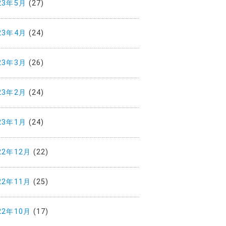
23年5月
(27)
23年4月
(24)
23年3月
(26)
23年2月
(24)
23年1月
(24)
22年12月
(22)
22年11月
(25)
22年10月
(17)