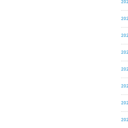
20
20
20
20
20
20
20
20