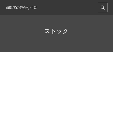
退職者の静かな生活
ストック