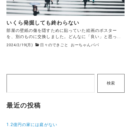
いくら発掘しても終わらない
部屋の壁紙の傷を隠すために貼っていた絵画のポスター
を、別のものに交換しました。どんなに「良い」と思っ...
2024/2/19(月)
日々のできごと
おーちゃんパパ
検
検索
索
最近の投稿
1.2億円の家には庭がない