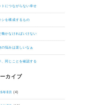
ットにつながらない幸せ
タシを構成するもの
だ働かなければいけない
物の悩みは楽しいなぁ
年、同じことを確認する
ーカイブ
26年8月
(4)