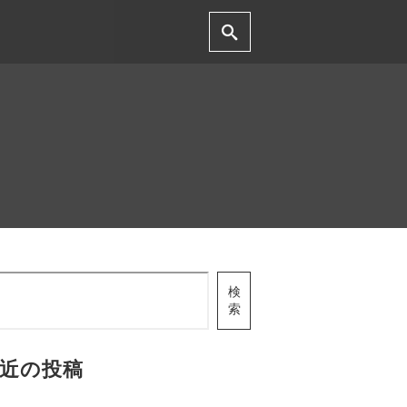
検
索
近の投稿