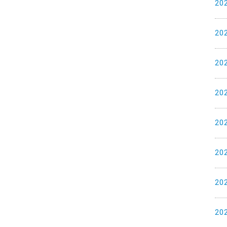
20
20
20
20
20
20
20
20