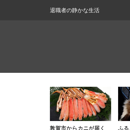
退職者の静かな生活
敦賀市からカニが届く
ふる