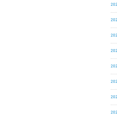
20
20
20
20
20
20
20
20