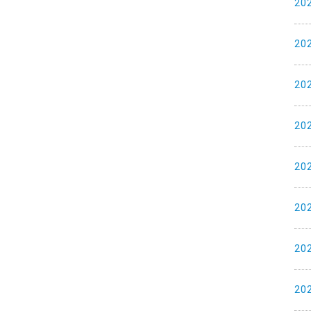
20
20
20
20
20
20
20
20