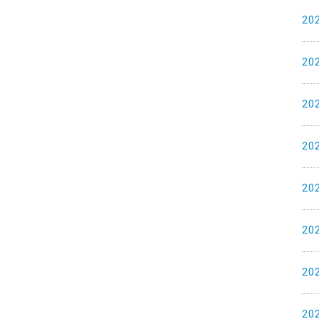
20
20
20
20
20
20
20
20