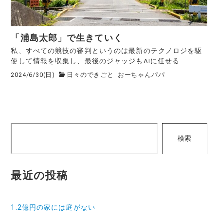
「浦島太郎」で生きていく
私、すべての競技の審判というのは最新のテクノロジを駆
使して情報を収集し、最後のジャッジもAIに任せる...
2024/6/30(日)
日々のできごと
おーちゃんパパ
検
検索
索
最近の投稿
1.2億円の家には庭がない