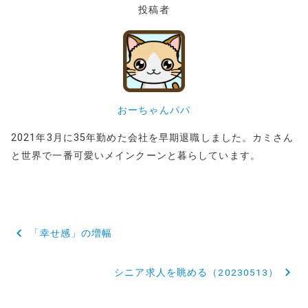
投稿者
おーちゃんパパ
2021年3月に35年勤めた会社を早期退職しました。カミさん
と世界で一番可愛いメインクーンと暮らしています。
投
「幸せ感」の増幅
稿
シニア求人を眺める（20230513）
ナ
ビ