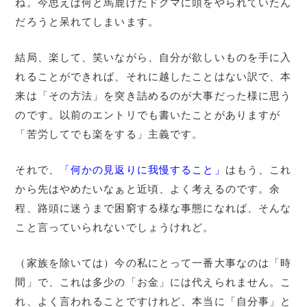
ね。今思えば何と馬鹿げたドグマに頭をやられていたん
だろうと呆れてしまいます。
結局、楽して、笑いながら、自分が欲しいものを手に入
れることができれば、それに越したことはない訳で、本
来は「その方法」を突き詰めるのが大事だった様に思う
のです。以前のエントリでも書いたことがありますが
「苦労してでも楽をする」主義です。
それで、
「何かの見返りに我慢すること」
はもう、これ
から先はやめたいなぁと近頃、よく考えるのです。余
程、路頭に迷うまで困窮する様な事態になれば、そんな
こと言っていられないでしょうけれど。
（家族を除いては）今の私にとって一番大事なのは「時
間」で、これは多少の「お金」には代えられません。こ
れ、よく言われることですけれど、本当に「自分事」と