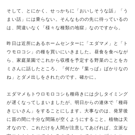
そして、とにかく、せっかちに「おいしそうな話」「う
まい話」には乗らない。そんなものの先に待っているの
は、間違いなく「様々な種類の地獄」なのですから。
昨日は近所にあるホームセンターに「エダマメ」と「ト
ウモロコシ」の種を買いにいきました。昼食を食べなが
ら、家庭菜園でこれから収穫を予定する野菜のことをカ
ミさんに話したところ、「何だか『葉っぱ』ばかりなの
ね」とダメ出しをされたのです。確かに。
エダマメもトウロモロコシも種蒔きには少しタイミング
が遅くなってしまいましたが、明日からの連休で「種蒔
きじいさん」をすることにします。大事なのは、発芽後
に苗の間に十分な間隔が空くようにすること。植物は天
才なので、これだけを人間が注意してあげれば、立派な