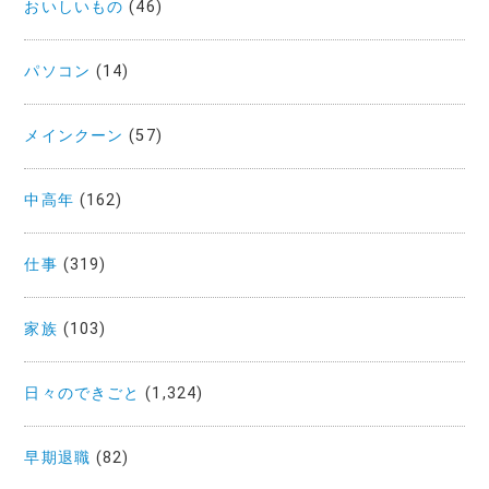
おいしいもの
(46)
パソコン
(14)
メインクーン
(57)
中高年
(162)
仕事
(319)
家族
(103)
日々のできごと
(1,324)
早期退職
(82)