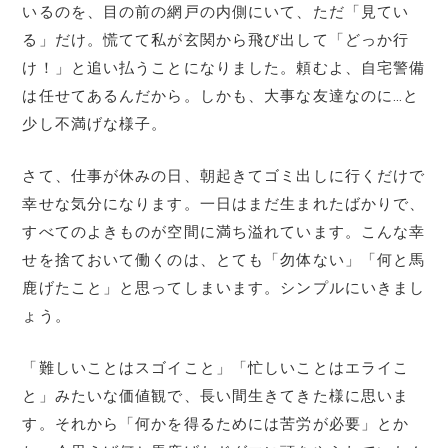
いるのを、目の前の網戸の内側にいて、ただ「見てい
る」だけ。慌てて私が玄関から飛び出して「どっか行
け！」と追い払うことになりました。頼むよ、自宅警備
は任せてあるんだから。しかも、大事な友達なのに…と
少し不満げな様子。
さて、仕事が休みの日、朝起きてゴミ出しに行くだけで
幸せな気分になります。一日はまだ生まれたばかりで、
すべてのよきものが空間に満ち溢れています。こんな幸
せを捨ておいて働くのは、とても「勿体ない」「何と馬
鹿げたこと」と思ってしまいます。シンプルにいきまし
ょう。
「難しいことはスゴイこと」「忙しいことはエライこ
と」みたいな価値観で、長い間生きてきた様に思いま
す。それから「何かを得るためには苦労が必要」とか