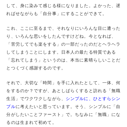
して、身に染みて感じる様になりました。よかった、遅
ればせながらも「自分事」にすることができて。
これ、ここに至るまで、それなりにいろんな目に遭った
り、いろんな思いをしたんですけどね。今となれば、
「苦労してでも楽をする」の一部だったのだとヘラヘラ
してしまうことにします。日本人の最たる特質である
「忘れてしまう」というのは、本当に素晴らしいことだ
とつくづく感謝するのです。
それで、大切な「時間」を手に入れたとして、一体、何
をするのか？ですが、あとしばらくすると訪れる「無職
生活」でワクワクしながら、
シンプルに、ひとすらシン
プル
に考えたいと思っています。そう、シンプルに「自
分がしたいことファースト」で。ちなみに「無職」にな
るのは生まれて初めて。