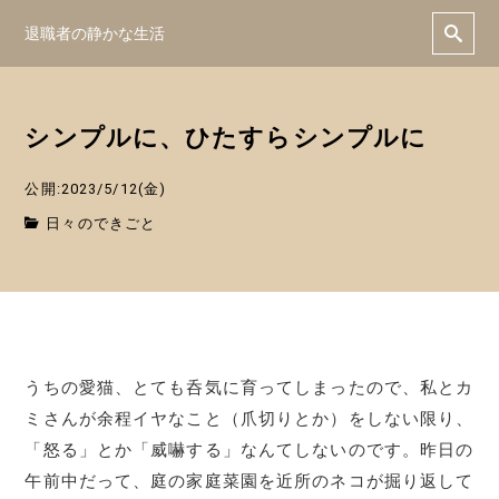
退職者の静かな生活
シンプルに、ひたすらシンプルに
公開:2023/5/12(金)
日々のできごと
うちの愛猫、とても呑気に育ってしまったので、私とカ
ミさんが余程イヤなこと（爪切りとか）をしない限り、
「怒る」とか「威嚇する」なんてしないのです。昨日の
午前中だって、庭の家庭菜園を近所のネコが掘り返して