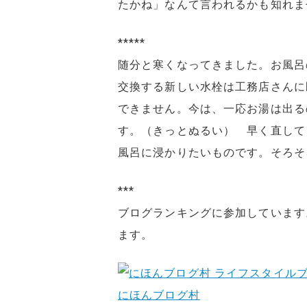
たかね」なんて言われるかも知れま
*****
随分と寒くなってきました。お風呂
交換する新しい水栓は工務店さんに
できません。今は、一応お湯は出る
す。（きっとぬるい） 早く直して
風呂に浸かりたいものです。そろそ
***
ブログランキングに参加しています
ます。
にほんブログ村