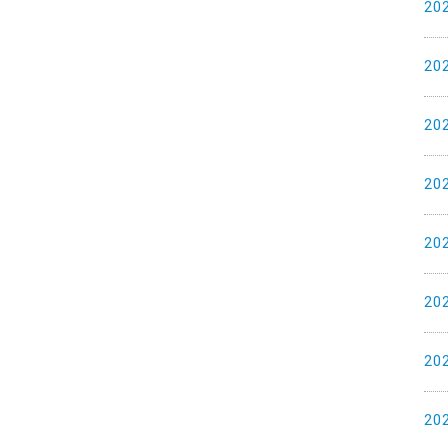
20
20
20
20
20
20
20
20