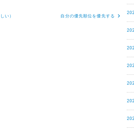
20
らしい）
自分の優先順位を優先する
20
20
20
20
20
20