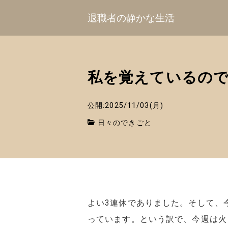
退職者の静かな生活
私を覚えているの
公開:2025/11/03(月)
日々のできごと
よい3連休でありました。そして、
っています。という訳で、今週は火