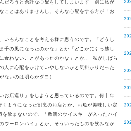
20
んだろうと余計な心配をしてしまいます。別に私が
なことはありませんし、そんな心配をする方が「お
20
20
、いろんなことを考える様に思うのです。「どうし
ま千の風になったのかな」とか「どこかに引っ越し
20
に食わないことがあったのかな」とか… 私がしばら
の人に心配をかけていやしないかと気掛かりだった
20
がないのは明らかダヨ）
20
いお店巡り」をしようと思っているのです。何十年
行くようになった割烹のお店とか、お魚が美味しい定
20
酒を飲まないので、「数滴のウイスキーが入ったハイ
20
のウーロンハイ」とか、そういったものを飲みなが