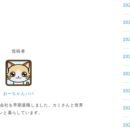
20
20
20
投稿者
20
20
20
おーちゃんパパ
めた会社を早期退職しました。カミさんと世界
20
ンと暮らしています。
20