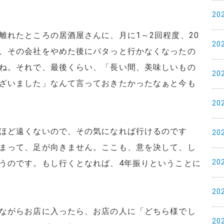
20
離れたところの居酒屋さんに、月に1～2回程度、20
20
、その会社をやめた後にパタっと行かなくなったの
ね。それで、最後くらい、「長い間、美味しいもの
20
ざいました」なんて言っておきたかったなぁと今も
20
ほど遠くないので、その気になれば行けるのです
20
まって、足が向きません。ここも、意を決して、し
20
うのです。もし行くとなれば、4年振りということに
20
ながらお店に入ったら、お店の人に「どちら様でし
20