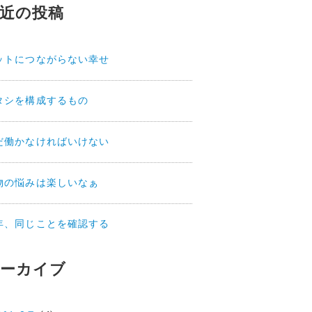
近の投稿
ットにつながらない幸せ
タシを構成するもの
だ働かなければいけない
物の悩みは楽しいなぁ
年、同じことを確認する
ーカイブ