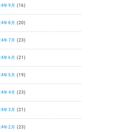
24年9月
(16)
24年8月
(20)
24年7月
(23)
24年6月
(21)
24年5月
(19)
24年4月
(23)
24年3月
(21)
24年2月
(23)