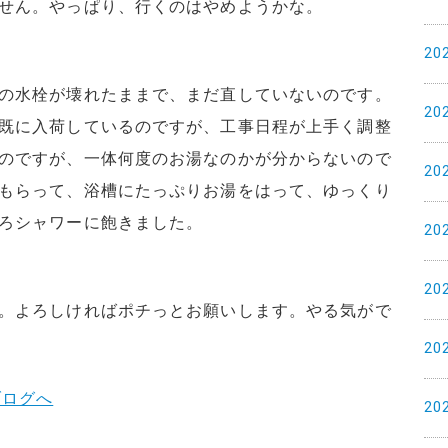
せん。やっぱり、行くのはやめようかな。
20
の水栓が壊れたままで、まだ直していないのです。
20
既に入荷しているのですが、工事日程が上手く調整
のですが、一体何度のお湯なのかが分からないので
20
もらって、浴槽にたっぷりお湯をはって、ゆっくり
ろシャワーに飽きました。
20
20
。よろしければポチっとお願いします。やる気がで
20
20