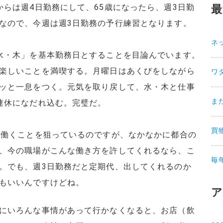
からは週4日勤務にして、65歳になったら、週3日勤
最
なので、今週は週3日勤務の予行練習となります。
ネ
水・木」を基本勤務日とすることを目論んでいます。
楽しいことを満喫する。月曜日はあくびをしながら
ワ
ッと一息をつく。元気を取り戻して、水・木と仕事
ま
連休になだれ込む。完璧だ。
買
で働くことを狙っているのですが、なかなかに都合の
、今の職場がこんな働き方を許してくれるなら、こ
毎
。でも、週3日勤務だと定期代、出してくれるのか
もいいんですけどね。
ア
にいろんな事情があって行かなくなると、お店（飲