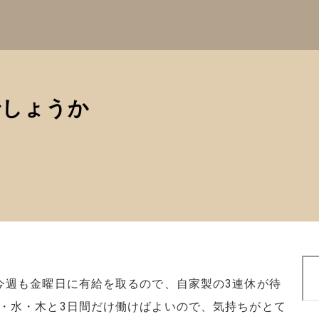
でしょうか
検
索
今週も金曜日に有給を取るので、自家製の3連休が待
・水・木と3日間だけ働けばよいので、気持ちがとて