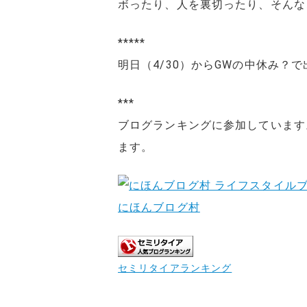
ボったり、人を裏切ったり、そんな
*****
明日（4/30）からGWの中休み？
***
ブログランキングに参加しています
ます。
にほんブログ村
セミリタイアランキング