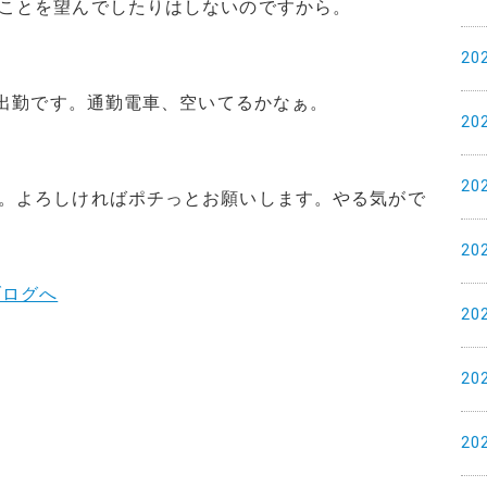
ことを望んでしたりはしないのですから。
20
で出勤です。通勤電車、空いてるかなぁ。
20
20
。よろしければポチっとお願いします。やる気がで
20
20
20
20