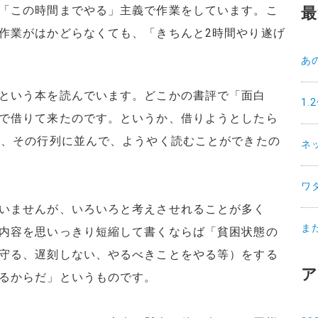
「この時間までやる」主義で作業をしています。こ
最
作業がはかどらなくても、「きちんと2時間やり遂げ
あ
という本を読んでいます。どこかの書評で「面白
1
で借りて来たのです。というか、借りようとしたら
て、その行列に並んで、ようやく読むことができたの
ネ
ワ
いませんが、いろいろと考えさせれることが多く
ま
内容を思いっきり短縮して書くならば「貧困状態の
守る、遅刻しない、やるべきことをやる等）をする
ア
るからだ」というものです。