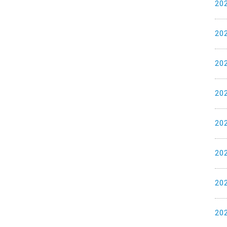
20
20
20
20
20
20
20
20