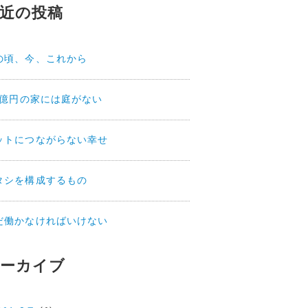
近の投稿
の頃、今、これから
.2億円の家には庭がない
ットにつながらない幸せ
タシを構成するもの
だ働かなければいけない
ーカイブ