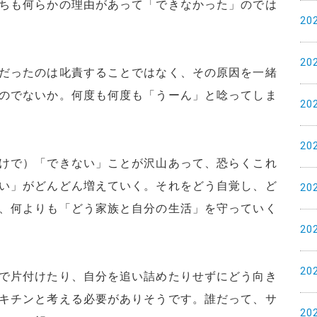
ちも何らかの理由があって「できなかった」のでは
20
20
だったのは叱責することではなく、その原因を一緒
のでないか。何度も何度も「うーん」と唸ってしま
20
20
けで）「できない」ことが沢山あって、恐らくこれ
い」がどんどん増えていく。それをどう自覚し、ど
20
、何よりも「どう家族と自分の生活」を守っていく
20
20
で片付けたり、自分を追い詰めたりせずにどう向き
キチンと考える必要がありそうです。誰だって、サ
20