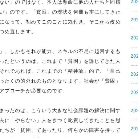
20
ない」のではなく、本人は懸命に他の人たちと同様
い」のです。「貧困」の現状を何冊も本にしてきた
20
になって、初めてこのことに気付き、そこから改め
つめ直します。
20
」、しかもそれが能力、スキルの不足に起因するも
20
ったというのは、これまで「貧困」を論じてきた人
それであれば、これまでの「精神論」的で、「自己
20
ったくの的外れのものとなります。社会が「貧困」
アプローチが必要なのです。
20
まったのは、こういう大きな社会課題の解決に関す
20
去に「やらない」人をきつく叱責してきたことを思
20
たちが「貧困」であったり、何らかの障害を持って