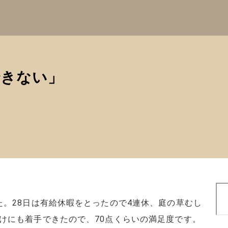
できない」
検
索
た。28日は有給休暇をとったので4連休、庭の草むし
けにも着手できたので、70点くらいの満足度です。