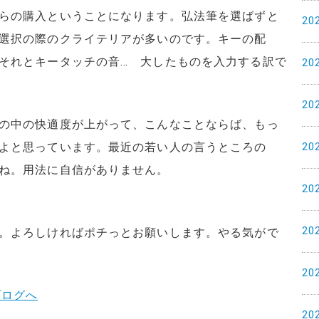
らの購入ということになります。弘法筆を選ばずと
20
選択の際のクライテリアが多いのです。キーの配
それとキータッチの音… 大したものを入力する訳で
20
20
の中の快適度が上がって、こんなことならば、もっ
よと思っています。最近の若い人の言うところの
20
ね。用法に自信がありません。
20
20
。よろしければポチっとお願いします。やる気がで
20
20