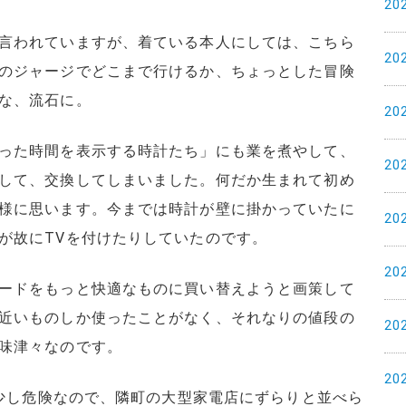
20
言われていますが、着ている本人にしては、こちら
20
のジャージでどこまで行けるか、ちょっとした冒険
な、流石に。
20
った時間を表示する時計たち」にも業を煮やして、
20
して、交換してしまいました。何だか生まれて初め
様に思います。今までは時計が壁に掛かっていたに
20
が故にTVを付けたりしていたのです。
20
ードをもっと快適なものに買い替えようと画策して
近いものしか使ったことがなく、それなりの値段の
20
味津々なのです。
20
は少し危険なので、隣町の大型家電店にずらりと並べら