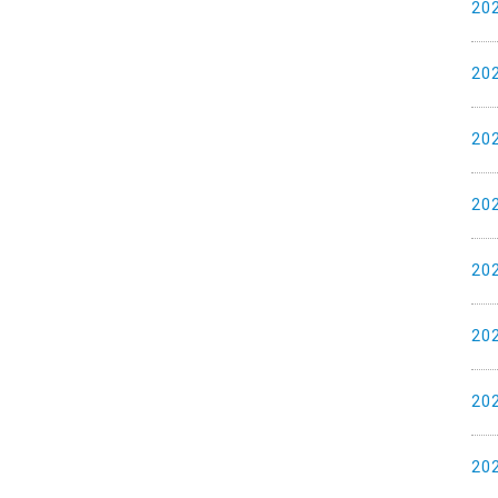
20
20
20
20
20
20
20
20