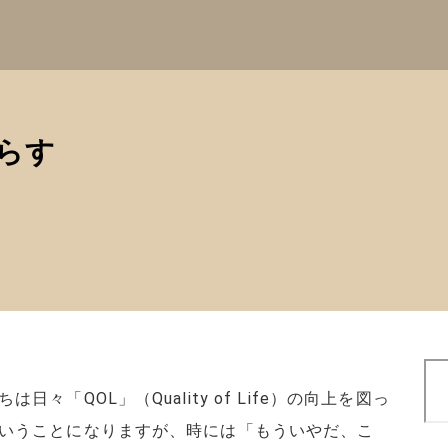
暮らす
検
索
々「QOL」（Quality of Life）の向上を図っ
いうことになりますが、時には「もういやだ、こ