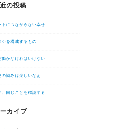
近の投稿
ットにつながらない幸せ
タシを構成するもの
だ働かなければいけない
物の悩みは楽しいなぁ
年、同じことを確認する
ーカイブ