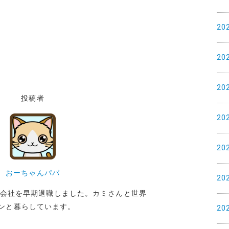
20
20
20
投稿者
20
20
おーちゃんパパ
20
めた会社を早期退職しました。カミさんと世界
ンと暮らしています。
20