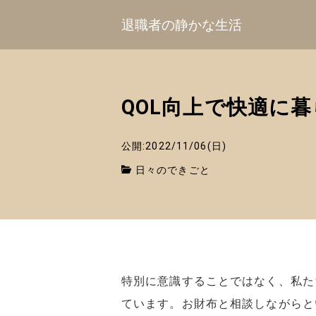
退職者の静かな生活
QOL向上で快適に
公開:2022/11/06(日)
日々のできごと
特別に意識することではなく、私たちは日
ています。お財布と相談しながらと