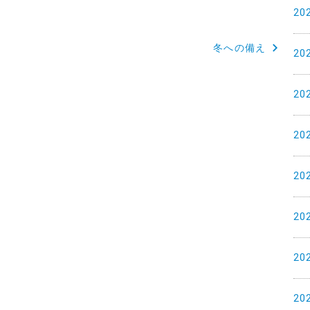
20
冬への備え
20
20
20
20
20
20
20