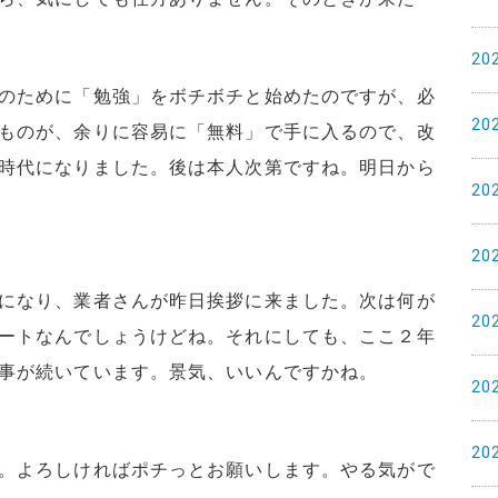
20
のために「勉強」をボチボチと始めたのですが、必
20
ものが、余りに容易に「無料」で手に入るので、改
時代になりました。後は本人次第ですね。明日から
20
20
になり、業者さんが昨日挨拶に来ました。次は何が
20
ートなんでしょうけどね。それにしても、ここ２年
事が続いています。景気、いいんですかね。
20
20
。よろしければポチっとお願いします。やる気がで