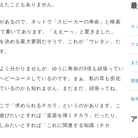
えたこともありません。
最
があるので、ネットで「スピーカーの寿命」と検索
ネ
んて書いてあります。「ええーっ」と驚きました。
を決める最大要因だそうで、これが「ウレタン」だ
ワ
す。
ま
よく分かりませんが、ゆうに寿命の3倍も頑張ってい
ヘビーユースしているのです。まぁ、私の耳も劣化
買
ているのかも知れません。まだまだ、頑張ってね。
毎
こで「求められるチカラ」というのがあります。こ
遊びたいとすれば「楽器を弾くチカラ」だったり、
ア
しみたいとすれば「これに関連する知識（チカ