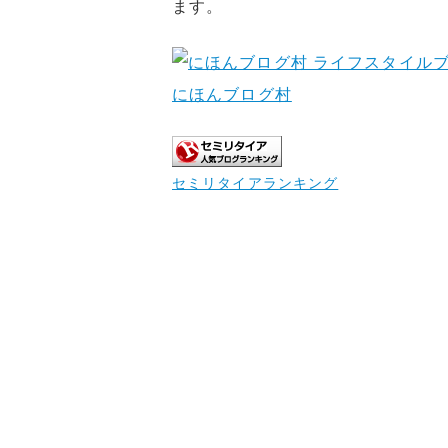
ます。
にほんブログ村
セミリタイアランキング