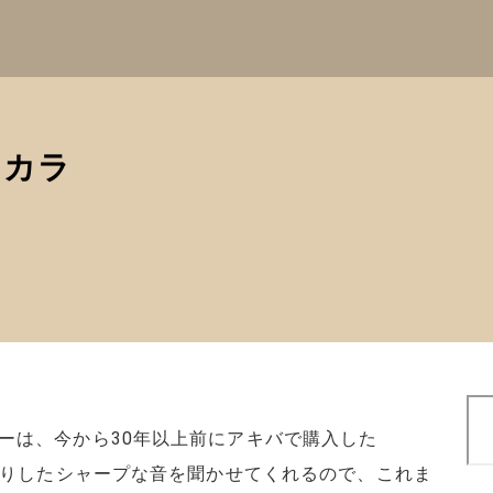
チカラ
検
索
ーは、今から30年以上前にアキバで購入した
っきりしたシャープな音を聞かせてくれるので、これま