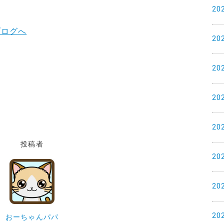
20
20
20
20
20
投稿者
20
20
20
おーちゃんパパ