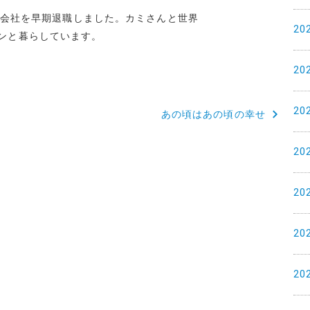
めた会社を早期退職しました。カミさんと世界
20
ンと暮らしています。
20
20
あの頃はあの頃の幸せ
20
20
20
20