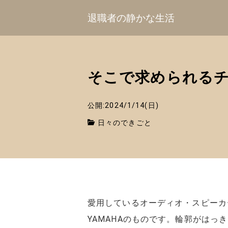
退職者の静かな生活
そこで求められる
公開:2024/1/14(日)
日々のできごと
愛用しているオーディオ・スピーカ
YAMAHAのものです。輪郭がは