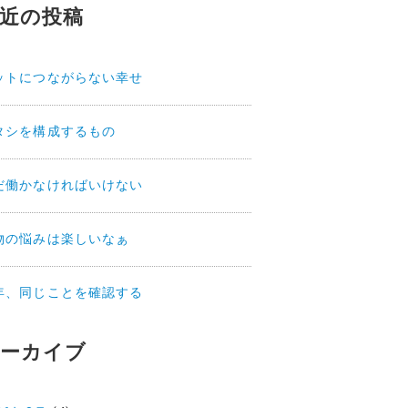
近の投稿
ットにつながらない幸せ
タシを構成するもの
だ働かなければいけない
物の悩みは楽しいなぁ
年、同じことを確認する
ーカイブ