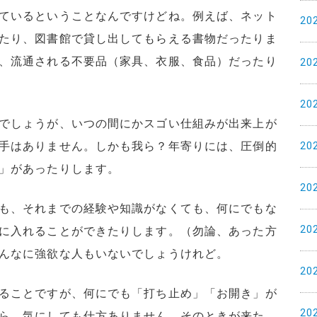
ているということなんですけどね。例えば、ネット
20
たり、図書館で貸し出してもらえる書物だったりま
、流通される不要品（家具、衣服、食品）だったり
20
20
でしょうが、いつの間にかスゴい仕組みが出来上が
手はありません。しかも我ら？年寄りには、圧倒的
20
」があったりします。
20
も、それまでの経験や知識がなくても、何にでもな
20
に入れることができたりします。（勿論、あった方
んなに強欲な人もいないでしょうけれど。
20
ることですが、何にでも「打ち止め」「お開き」が
20
ら、気にしても仕方ありません。そのときが来た