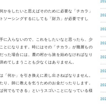
20
何かをしたいと思えばそのために必要な「チカラ」
20
トソーシングするにしても「財力」が必要ですし
20
手に入らないので、これをしたいなと思ったら、少
20
ことになります。時にはその「チカラ」が幾層もの
だった場合には、麓の村から旅を始めなければなり
20
諦めてしまうことも少なくはありません。
20
は「何か」を引き換えに差し出さねばなりません。
たり、師に教えを乞うためのお金だったりします。
20
ば何でもできる」というスゴいことになっている様
20