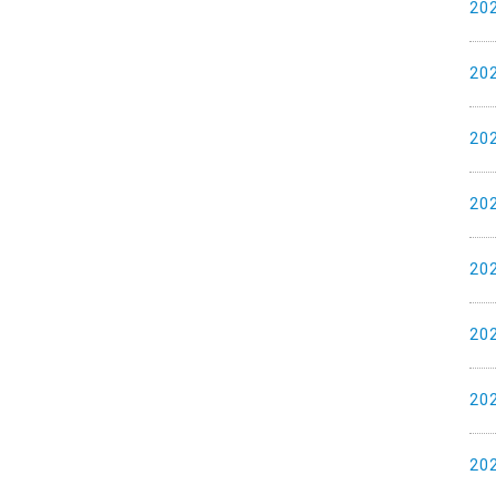
20
20
20
20
20
20
20
20