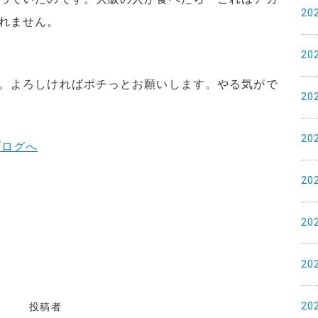
20
れません。
20
。よろしければポチっとお願いします。やる気がで
20
20
20
20
20
20
投稿者