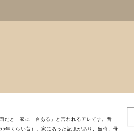
検
索
西だと一家に一台ある」と言われるアレです。昔
55年くらい昔）、家にあった記憶があり、当時、母