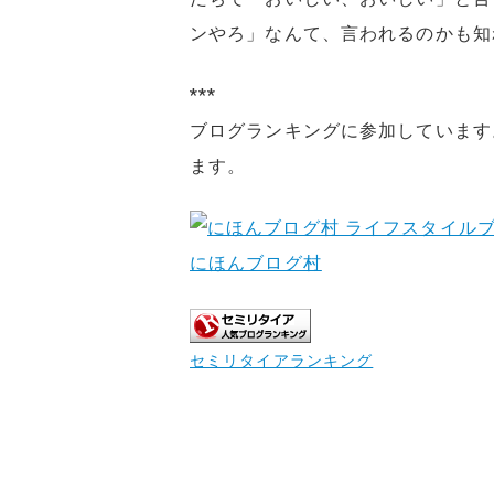
ンやろ」なんて、言われるのかも知
***
ブログランキングに参加しています
ます。
にほんブログ村
セミリタイアランキング