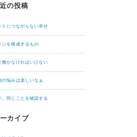
近の投稿
ットにつながらない幸せ
タシを構成するもの
だ働かなければいけない
物の悩みは楽しいなぁ
年、同じことを確認する
ーカイブ