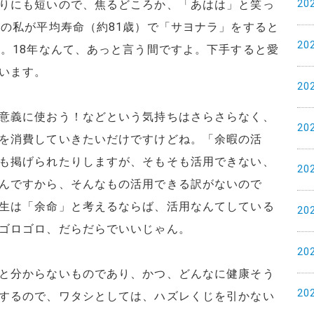
20
りにも短いので、焦るどころか、「あはは」と笑っ
歳の私が平均寿命（約81歳）で「サヨナラ」をすると
20
す。18年なんて、あっと言う間ですよ。下手すると愛
います。
20
意義に使おう！などという気持ちはさらさらなく、
20
を消費していきたいだけですけどね。「余暇の活
も掲げられたりしますが、そもそも活用できない、
20
んですから、そんなもの活用できる訳がないので
生は「余命」と考えるならば、活用なんてしている
20
ゴロゴロ、だらだらでいいじゃん。
20
と分からないものであり、かつ、どんなに健康そう
20
するので、ワタシとしては、ハズレくじを引かない