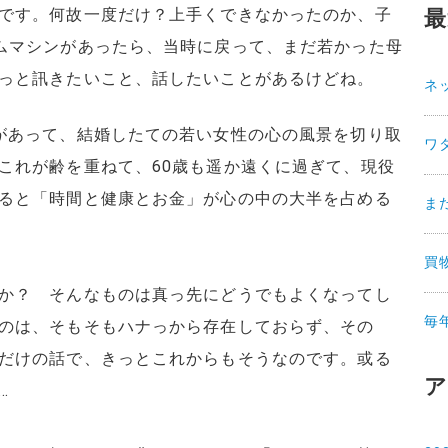
です。何故一度だけ？上手くできなかったのか、子
最
ムマシンがあったら、当時に戻って、まだ若かった母
っと訊きたいこと、話したいことがあるけどね。
ネ
があって、結婚したての若い女性の心の風景を切り取
ワ
これが齢を重ねて、60歳も遥か遠くに過ぎて、現役
ると「時間と健康とお金」が心の中の大半を占める
ま
買
か？ そんなものは真っ先にどうでもよくなってし
毎
のは、そもそもハナっから存在しておらず、その
だけの話で、きっとこれからもそうなのです。或る
ア
…