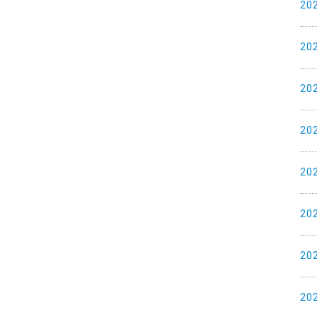
20
20
20
20
20
20
20
20