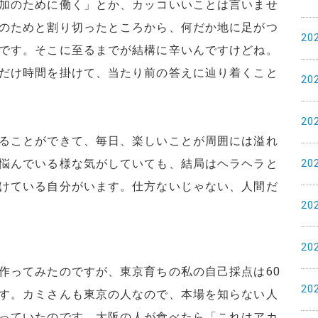
加のために働く」とか、カッコいいことは言いませ
のためと割り切ったところから、何だか地に足がつ
20
です。そこに至るまでが結構に辛いんですけどね。
だけ時間を掛けて、当たり前の答えに辿り着くこと
20
20
ることができて、毎日、楽しいことが周囲には溢れ
悩んでいる様な気がしていても、結局はヘラヘラと
20
けている自分がいます。仕方ないじゃない、人間だ
20
20
作ってみたのですが、東京育ちの私の自己採点は60
20
す。カミさんも東京の人なので、本場を知らない人
っていたのです。大阪の人が食べたら「これはアカ