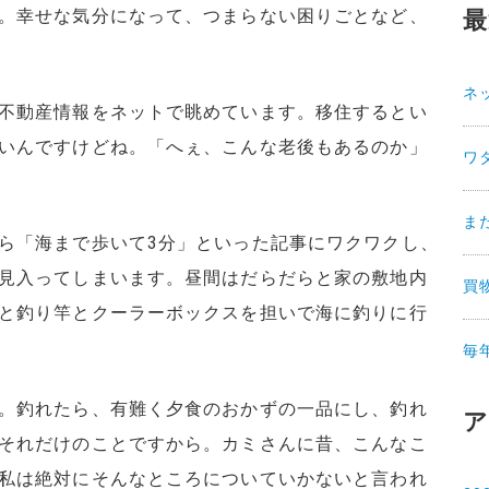
。幸せな気分になって、つまらない困りごとなど、
最
ネ
不動産情報をネットで眺めています。移住するとい
いんですけどね。「へぇ、こんな老後もあるのか」
ワ
ま
ら「海まで歩いて3分」といった記事にワクワクし、
見入ってしまいます。昼間はだらだらと家の敷地内
買
と釣り竿とクーラーボックスを担いで海に釣りに行
毎
。釣れたら、有難く夕食のおかずの一品にし、釣れ
ア
それだけのことですから。カミさんに昔、こんなこ
私は絶対にそんなところについていかないと言われ