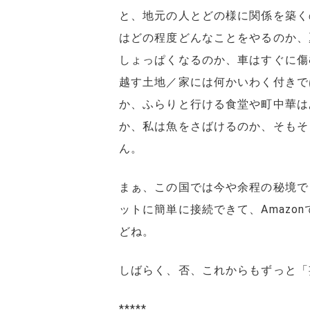
と、地元の人とどの様に関係を築く
はどの程度どんなことをやるのか、
しょっぱくなるのか、車はすぐに傷
越す土地／家には何かいわく付きで
か、ふらりと行ける食堂や町中華は
か、私は魚をさばけるのか、そもそ
ん。
まぁ、この国では今や余程の秘境で
ットに簡単に接続できて、Amazo
どね。
しばらく、否、これからもずっと「
*****