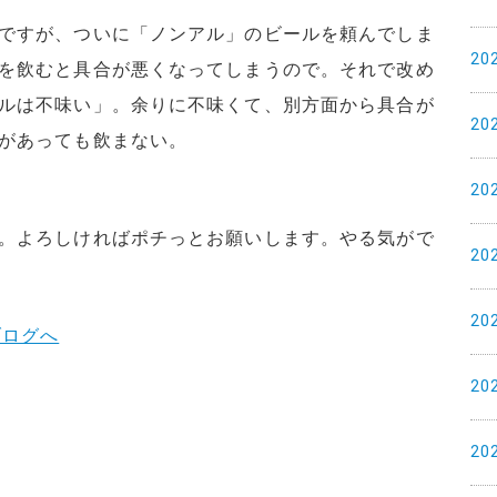
ですが、ついに「ノンアル」のビールを頼んでしま
20
を飲むと具合が悪くなってしまうので。それで改め
ルは不味い」。余りに不味くて、別方面から具合が
20
があっても飲まない。
20
。よろしければポチっとお願いします。やる気がで
20
20
20
20