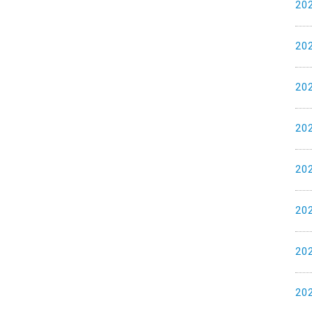
20
20
20
20
20
20
20
20