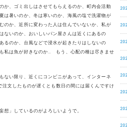
のか、ゴミ出しはさせてもらえるのか、町内会活動
20
夏は暑いのか、冬は寒いのか、海風の塩で洗濯物が
むのか、近所に変わった人は住んでいないか、私が
20
はないのか、おいしいパン屋さんは近くにあるの
20
あるのか、台風などで浸水が起きたりはしないの
も私は魚が好きなのか… もう、心配の種は尽きませ
20
20
もない限り、近くにコンビニがあって、インターネ
nで注文したものが遅くとも数日の間には届くんですけ
20
20
妄想」しているのがよろしいようで。
20