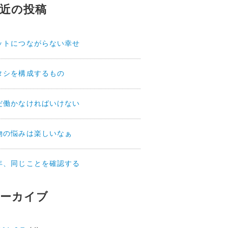
近の投稿
ットにつながらない幸せ
タシを構成するもの
だ働かなければいけない
物の悩みは楽しいなぁ
年、同じことを確認する
ーカイブ