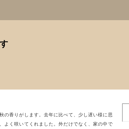
す
検
索
秋の香りがします。去年に比べて、少し遅い様に思
、よく咲いてくれました。外だけでなく、家の中で