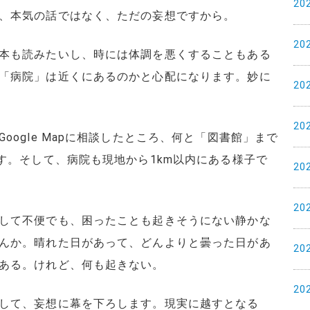
20
、本気の話ではなく、ただの妄想ですから。
20
本も読みたいし、時には体調を悪くすることもある
「病院」は近くにあるのかと心配になります。妙に
20
20
oogle Mapに相談したところ、何と「図書館」まで
す。そして、病院も現地から1km以内にある様子で
20
20
して不便でも、困ったことも起きそうにない静かな
んか。晴れた日があって、どんよりと曇った日があ
20
ある。けれど、何も起きない。
20
して、妄想に幕を下ろします。現実に越すとなる