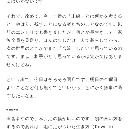
にはいかないです。
それで、改めて、今、一番の「未練」とは何かを考える
と、やはり、残すことになる者たちのことなのです。以
前のエントリでも書きましたが、何とか長生きして、家
族全員を見送り、ほんの少しだけ一人で暮らしてから、
次の世界のどこかでまた「合流」したいと思っているの
です。まぁ、相手がどう思っているかは定かではありま
せんけどね。
という訳で、今日はそろそろ閉店です。明日の金曜日、
よいことなど何も無くてもいいから、とにかく無事に過
ごしたいなぁ。
*****
田舎者なので、私、足の幅が広いのです。別の言い方を
するのであれば、地に足がついた生き方（Down to