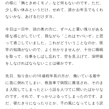
の様に「胸ときめくモノ」など何もないのです。ただ、
少し長い休みというだけ。せめて、誰かお年玉でもくれ
ないかな。あげるだけダヨ。
今日は一日中、頭の奥の方に、ずーんと重い塊りがある
様な感じがしていて、我ながら「これはヤバいぞ」と思
って過ごしていました。これがどういうことなのか、医
学の知識がないので、よく分かりませんが、十分に睡眠
を取って、仕事をしばし忘れて、空を見上げて、深呼吸
をしなければならないことは確かです。
先日、知り合いの10歳程年長の方が、働いている最中
に急に倒れてしまい、救急車で病院に搬送され、そのま
ま入院してしまったという話を人づてに聞いたばかりな
のです。それで、すっかりぶるってしまったのです。ま
だ、寝たきりになったりとか、千の風になってしまう訳