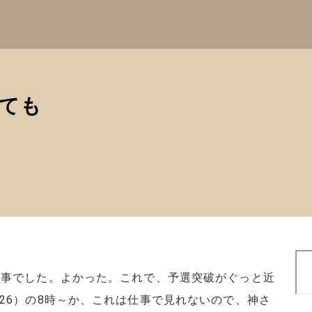
ても
検
索
見事でした。よかった。これで、予選突破がぐっと近
26）の8時～か、これは仕事で見れないので、神さ