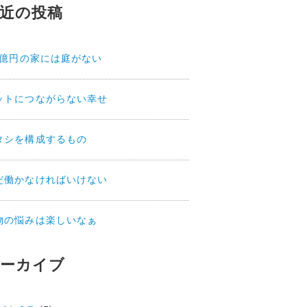
近の投稿
.2億円の家には庭がない
ットにつながらない幸せ
タシを構成するもの
だ働かなければいけない
物の悩みは楽しいなぁ
ーカイブ