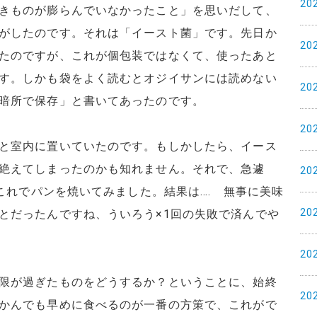
20
きものが膨らんでいなかったこと」を思いだして、
がしたのです。それは「イースト菌」です。先日か
20
たのですが、これが個包装ではなくて、使ったあと
す。しかも袋をよく読むとオジイサンには読めない
20
暗所で保存」と書いてあったのです。
20
と室内に置いていたのです。もしかしたら、イース
絶えてしまったのかも知れません。それで、急遽
20
、これでパンを焼いてみました。結果は…. 無事に美味
20
とだったんですね、ういろう×1回の失敗で済んでや
20
限が過ぎたものをどうするか？ということに、始終
20
かんでも早めに食べるのが一番の方策で、これがで