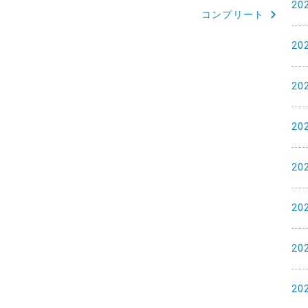
20
ね
コンプリート
20
20
20
20
20
20
20