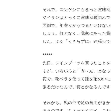
それで、ニンゲンにもきっと賞味期
ジイサンはとっくに賞味期限切れで
面倒で、年寄りがうつるといけない
しょう。何となく、我家にあった賞
した。よく「くさらずに」頑張って
*****
先日、レインブーツを買ったことを
すが、いろいろと「う～ん」となっ
変で、靴ベラを使って踵を靴の中に
張るだけなんで、何とかなるんです
それから、靴の中で足の自由がきか
まうのです。ちょっとイタイ。これ