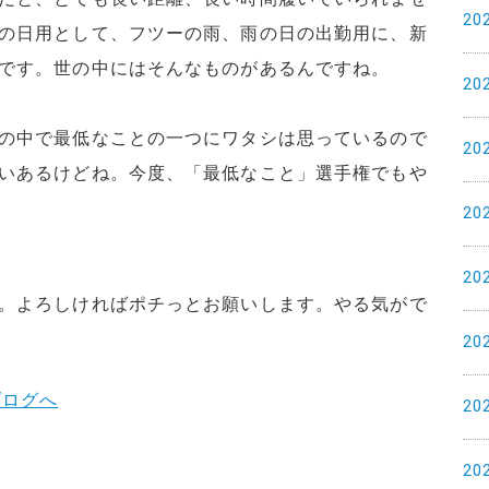
20
の日用として、フツーの雨、雨の日の出勤用に、新
です。世の中にはそんなものがあるんですね。
20
の中で最低なことの一つにワタシは思っているので
20
いあるけどね。今度、「最低なこと」選手権でもや
20
20
。よろしければポチっとお願いします。やる気がで
20
20
20