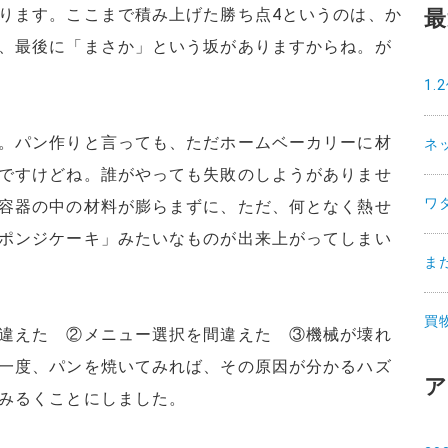
ります。ここまで積み上げた勝ち点4というのは、か
最
、最後に「まさか」という坂がありますからね。が
1
。パン作りと言っても、ただホームベーカリーに材
ネ
ですけどね。誰がやっても失敗のしようがありませ
ワ
容器の中の材料が膨らまずに、ただ、何となく熱せ
ポンジケーキ」みたいなものが出来上がってしまい
ま
買
違えた ②メニュー選択を間違えた ③機械が壊れ
一度、パンを焼いてみれば、その原因が分かるハズ
ア
みるくことにしました。