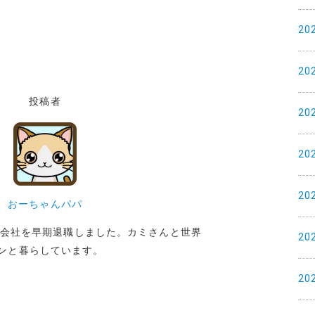
20
20
投稿者
20
20
20
おーちゃんパパ
めた会社を早期退職しました。カミさんと世界
20
ンと暮らしています。
20