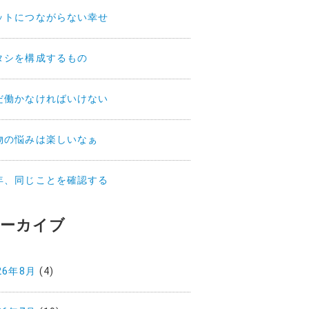
ットにつながらない幸せ
タシを構成するもの
だ働かなければいけない
物の悩みは楽しいなぁ
年、同じことを確認する
ーカイブ
26年8月
(4)