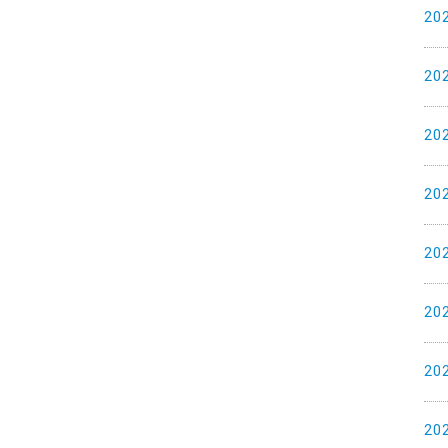
20
20
20
20
20
20
20
20