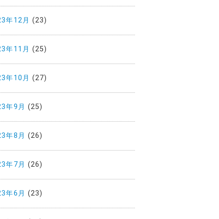
23年12月
(23)
23年11月
(25)
23年10月
(27)
23年9月
(25)
23年8月
(26)
23年7月
(26)
23年6月
(23)