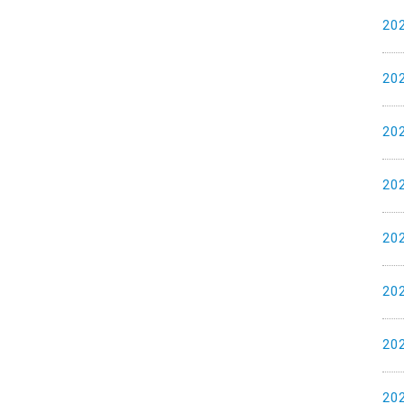
20
20
20
20
20
20
20
20