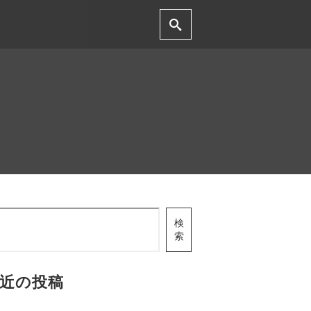
検
索
近の投稿