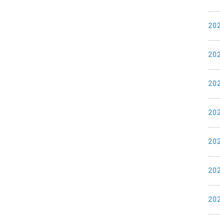
20
20
20
20
20
20
20