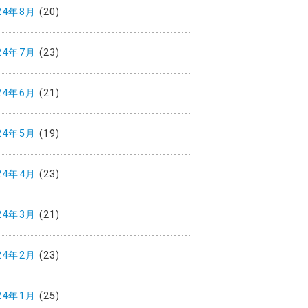
24年8月
(20)
24年7月
(23)
24年6月
(21)
24年5月
(19)
24年4月
(23)
24年3月
(21)
24年2月
(23)
24年1月
(25)