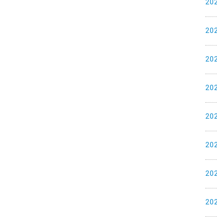
20
20
20
20
20
20
20
20