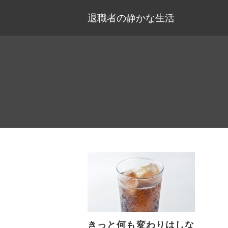
退職者の静かな生活
きっと何も変わりはしな