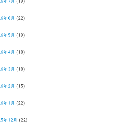
26年7月
(19)
26年6月
(22)
26年5月
(19)
26年4月
(18)
26年3月
(18)
26年2月
(15)
26年1月
(22)
25年12月
(22)