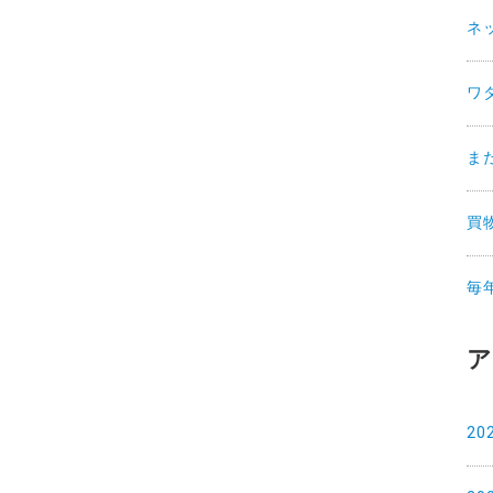
ネ
ワ
ま
買
毎
ア
20