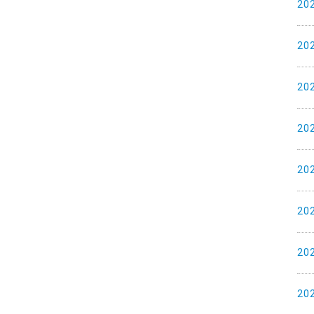
20
20
20
20
20
20
20
20