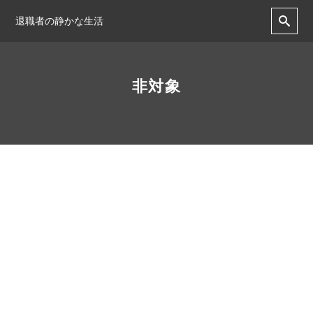
退職者の静かな生活
非対象