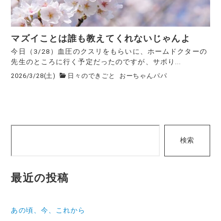
マズイことは誰も教えてくれないじゃんよ
今日（3/28）血圧のクスリをもらいに、ホームドクターの
先生のところに行く予定だったのですが、サボり...
2026/3/28(土)
日々のできごと
おーちゃんパパ
検
検索
索
最近の投稿
あの頃、今、これから