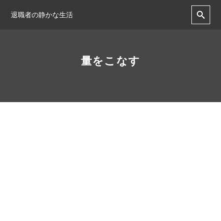
退職者の静かな生活
量をこなす