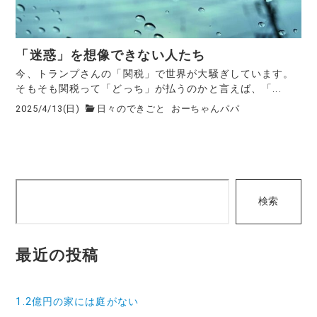
「迷惑」を想像できない人たち
今、トランプさんの「関税」で世界が大騒ぎしています。
そもそも関税って「どっち」が払うのかと言えば、「...
2025/4/13(日)
日々のできごと
おーちゃんパパ
検
検索
索
最近の投稿
1.2億円の家には庭がない