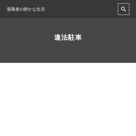
退職者の静かな生活
違法駐車