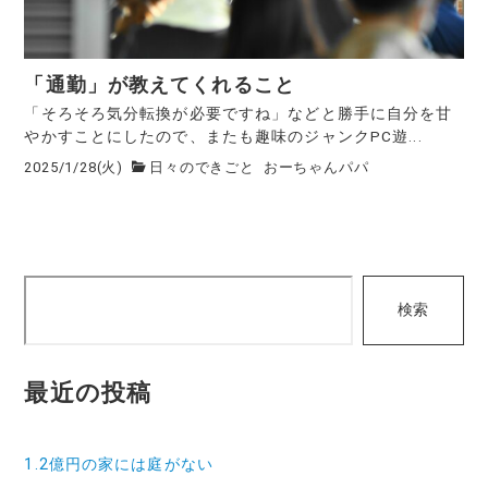
「通勤」が教えてくれること
「そろそろ気分転換が必要ですね」などと勝手に自分を甘
やかすことにしたので、またも趣味のジャンクPC遊...
2025/1/28(火)
日々のできごと
おーちゃんパパ
検
検索
索
最近の投稿
1.2億円の家には庭がない