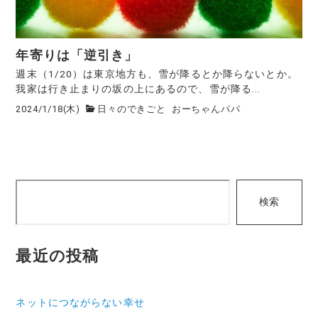
年寄りは「逆引き」
週末（1/20）は東京地方も、雪が降るとか降らないとか。
我家は行き止まりの坂の上にあるので、雪が降る...
2024/1/18(木)
日々のできごと
おーちゃんパパ
検
検索
索
最近の投稿
ネットにつながらない幸せ