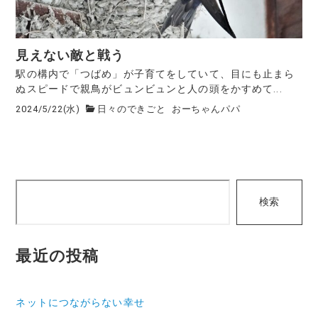
見えない敵と戦う
駅の構内で「つばめ」が子育てをしていて、目にも止まら
ぬスピードで親鳥がビュンビュンと人の頭をかすめて...
2024/5/22(水)
日々のできごと
おーちゃんパパ
検
検索
索
最近の投稿
ネットにつながらない幸せ