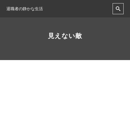
退職者の静かな生活
見えない敵