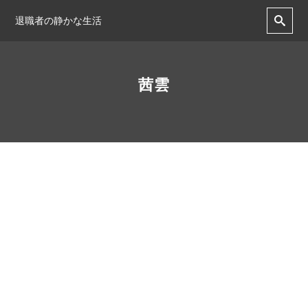
退職者の静かな生活
茜雲