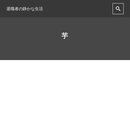
退職者の静かな生活
芋