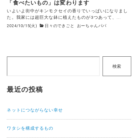
「食べたいもの」は変わります
いよいよ街中がキンモクセイの香りでいっぱいになりまし
た。我家には超巨大な鉢に植えたものが3つあって、...
2024/10/15(火)
日々のできごと
おーちゃんパパ
検
検索
索
最近の投稿
ネットにつながらない幸せ
ワタシを構成するもの