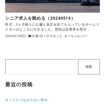
シニア求人を眺める（20240519）
昨日、2ヶ月振りに心臓と血圧を診てもらっているホームド
クターのところに行きました。普段は診察券を受付...
2024/5/19(日)
仕事
/
日々のできごと
おーちゃんパパ
検
検索
索
最近の投稿
ネットにつながらない幸せ