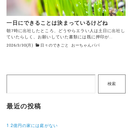
一日にできることは決まっているけどね
朝7時に出社したところ、どうやらエラい人は土日に出社し
ていたらしく、お願いしていた書類には既に押印が...
2026/3/30(月)
日々のできごと
おーちゃんパパ
検
検索
索
最近の投稿
1.2億円の家には庭がない