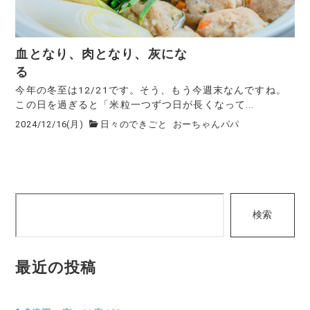
血となり、肉となり、灰にな
る
今年の冬至は12/21です。そう、もう今週末なんですね。
この日を過ぎると「米粒一つずつ日が長くなって...
2024/12/16(月)
日々のできごと
おーちゃんパパ
検
検索
索
最近の投稿