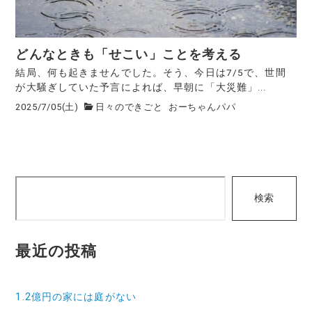
どんなときも「せこい」ことを考える
結局、何も起きませんでした。そう、今日は7/5で、世間
が大騒ぎしていた予言によれば、早朝に「大災難」...
2025/7/05(土)
日々のできごと
おーちゃんパパ
検
検索
索
最近の投稿
1.2億円の家には庭がない