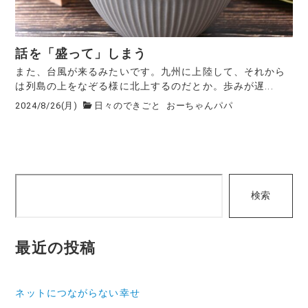
話を「盛って」しまう
また、台風が来るみたいです。九州に上陸して、それから
は列島の上をなぞる様に北上するのだとか。歩みが遅...
2024/8/26(月)
日々のできごと
おーちゃんパパ
検
検索
索
最近の投稿
ネットにつながらない幸せ