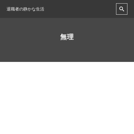
退職者の静かな生活
無理