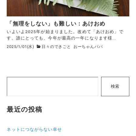
「無理をしない」も難しい：あけおめ
いよいよ2025年が始まりました。改めて「あけおめ」で
す。誰にとっても、今年が最高の一年になります様...
2025/1/01(水)
日々のできごと
おーちゃんパパ
検
検索
索
最近の投稿
ネットにつながらない幸せ