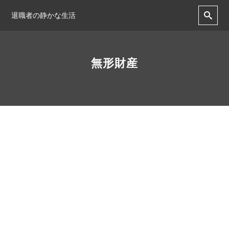
退職者の静かな生活
無形財産