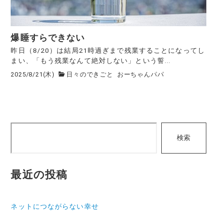
爆睡すらできない
昨日（8/20）は結局21時過ぎまで残業することになってし
まい、「もう残業なんて絶対しない」という誓...
2025/8/21(木)
日々のできごと
おーちゃんパパ
検
検索
索
最近の投稿
ネットにつながらない幸せ