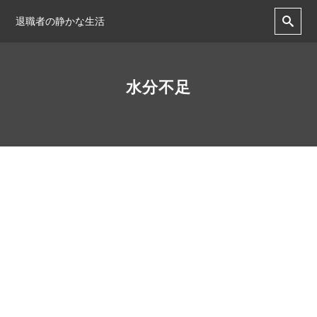
退職者の静かな生活
水分不足