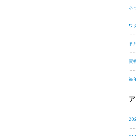
ネ
ワ
ま
買
毎
ア
20