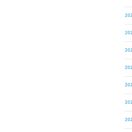
20
20
20
20
20
20
20