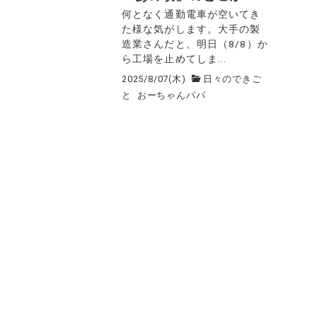
何となく通勤電車が空いてき
た様な気がします。大手の製
造業さんだと、明日（8/8）か
ら工場を止めてしま...
2025/8/07(木)
日々のできご
と
おーちゃんパパ