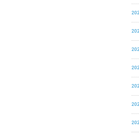
20
20
20
20
20
20
20