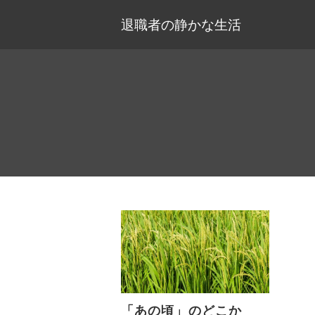
退職者の静かな生活
「あの頃」のどこか