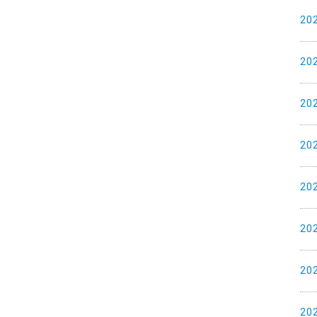
20
20
20
20
20
20
20
20