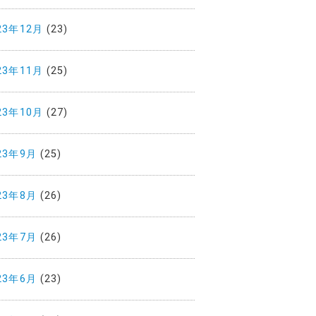
23年12月
(23)
23年11月
(25)
23年10月
(27)
23年9月
(25)
23年8月
(26)
23年7月
(26)
23年6月
(23)