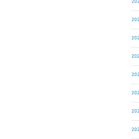
20
20
20
20
20
20
20
20