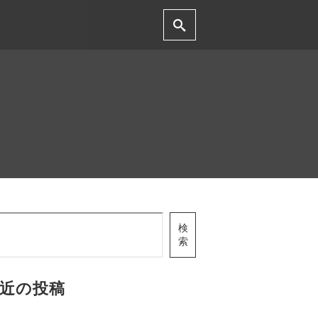
検
索
近の投稿