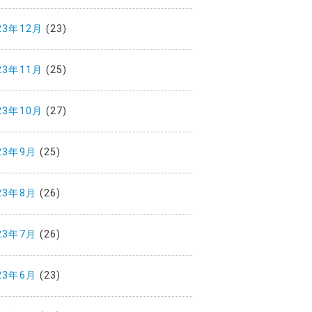
23年12月
(23)
23年11月
(25)
23年10月
(27)
23年9月
(25)
23年8月
(26)
23年7月
(26)
23年6月
(23)