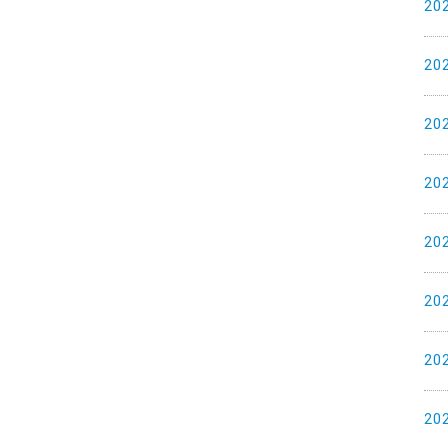
20
20
20
20
20
20
20
20