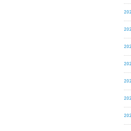
20
20
20
20
20
20
20