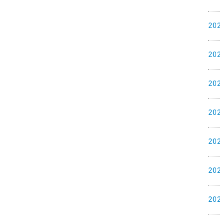
20
20
20
20
20
20
20