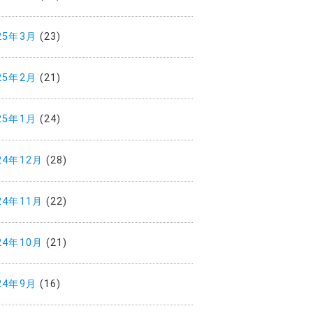
25年3月
(23)
25年2月
(21)
25年1月
(24)
24年12月
(28)
24年11月
(22)
24年10月
(21)
24年9月
(16)