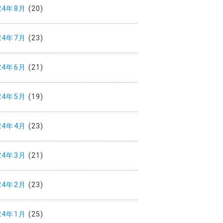
24年8月
(20)
24年7月
(23)
24年6月
(21)
24年5月
(19)
24年4月
(23)
24年3月
(21)
24年2月
(23)
24年1月
(25)