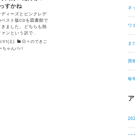
っすかね
ネ
ンディーズとピンクレデ
のベスト版CDを図書館で
ワ
てきました。どちらも熱
ァンという訳で...
1/31(土)
日々のできご
ま
ーちゃんパパ
買
毎
ア
20