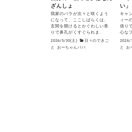
ざんしょ
い」
我家のバラが次々と咲くよう
キャ
になって、ここしばらくは、
ィー
玄関を開けるとかぐわしい香
借り
りで鼻孔がくすぐられま...
心なフ
2026/5/30(土)
日々のできご
2026/
と
おーちゃんパパ
と
お