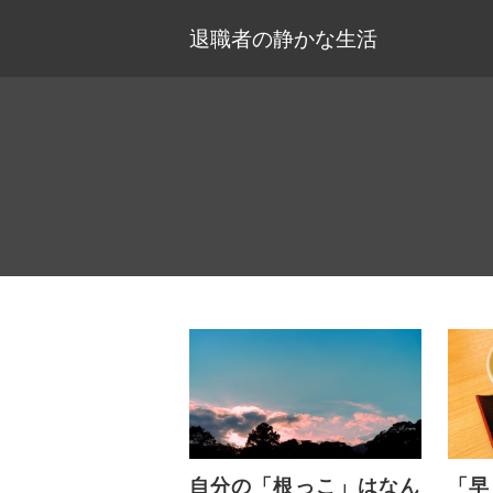
退職者の静かな生活
自分の「根っこ」はなん
「早