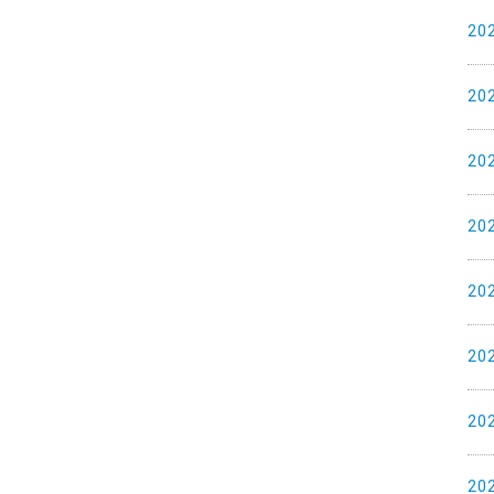
20
20
20
20
20
20
20
20