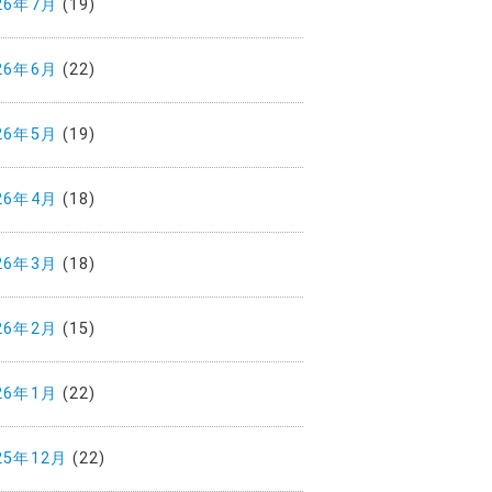
26年7月
(19)
26年6月
(22)
26年5月
(19)
26年4月
(18)
26年3月
(18)
26年2月
(15)
26年1月
(22)
25年12月
(22)