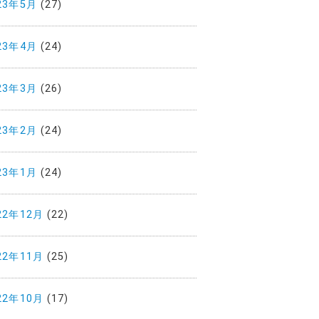
23年5月
(27)
23年4月
(24)
23年3月
(26)
23年2月
(24)
23年1月
(24)
22年12月
(22)
22年11月
(25)
22年10月
(17)