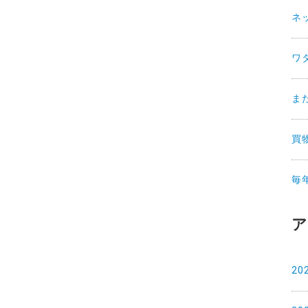
ネ
ワ
ま
買
毎
ア
20