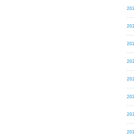
20
20
20
20
20
20
20
20