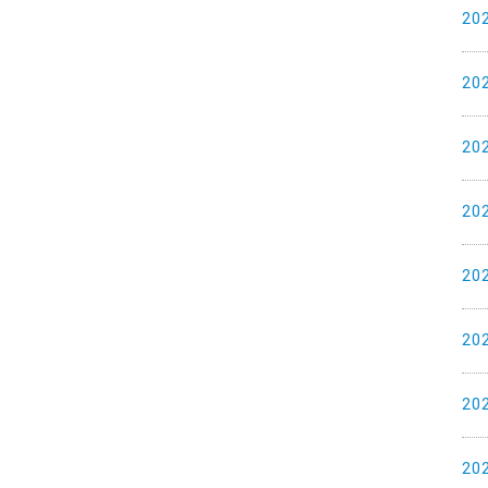
20
20
20
20
20
20
20
20