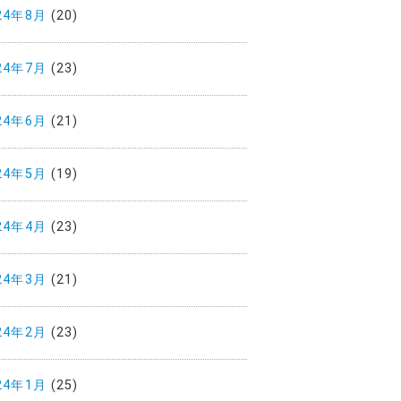
24年8月
(20)
24年7月
(23)
24年6月
(21)
24年5月
(19)
24年4月
(23)
24年3月
(21)
24年2月
(23)
24年1月
(25)