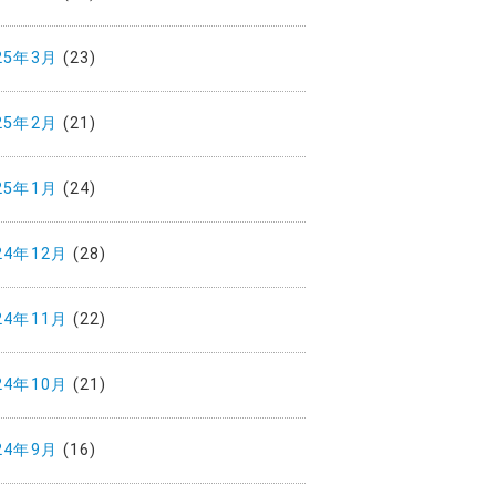
25年3月
(23)
25年2月
(21)
25年1月
(24)
24年12月
(28)
24年11月
(22)
24年10月
(21)
24年9月
(16)