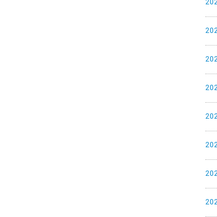
20
20
20
20
20
20
20
20