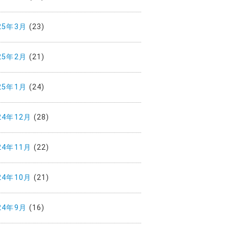
25年3月
(23)
25年2月
(21)
25年1月
(24)
24年12月
(28)
24年11月
(22)
24年10月
(21)
24年9月
(16)