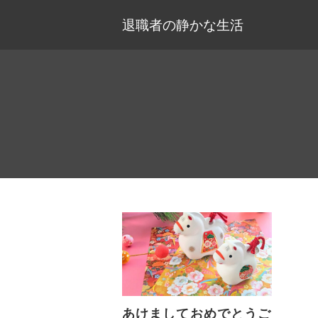
退職者の静かな生活
あけましておめでとうご