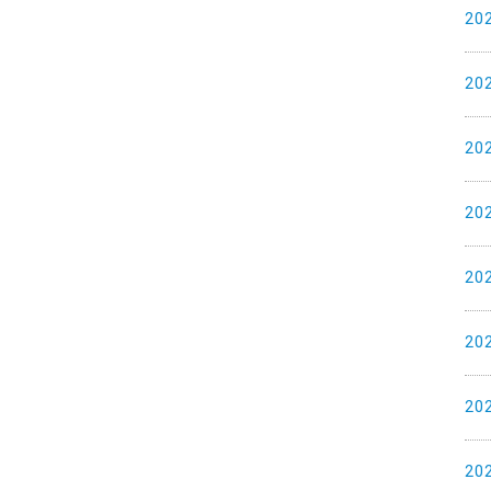
20
20
20
20
20
20
20
20