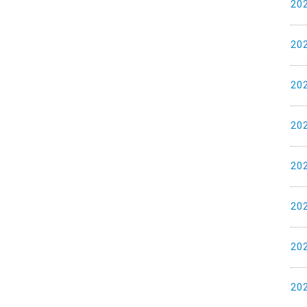
20
20
20
20
20
20
20
20