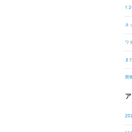
1
ネ
ワ
ま
買
ア
20