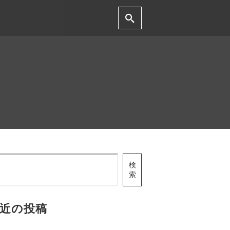
検
索
近の投稿