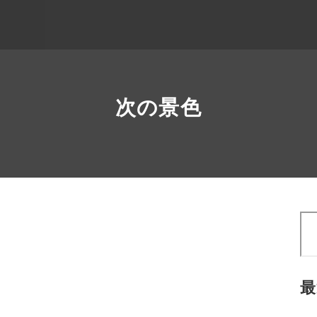
次の景色
検
索
最