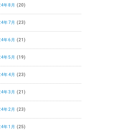
24年8月
(20)
24年7月
(23)
24年6月
(21)
24年5月
(19)
24年4月
(23)
24年3月
(21)
24年2月
(23)
24年1月
(25)