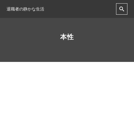
退職者の静かな生活
本性