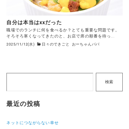
自分は本当はxxだった
職場でのランチに何を食べるか？とても重要な問題です。
そろそろ寒くなってきたのと、お店で席の順番を待っ...
2025/11/12(水)
日々のできごと
おーちゃんパパ
検
検索
索
最近の投稿
ネットにつながらない幸せ