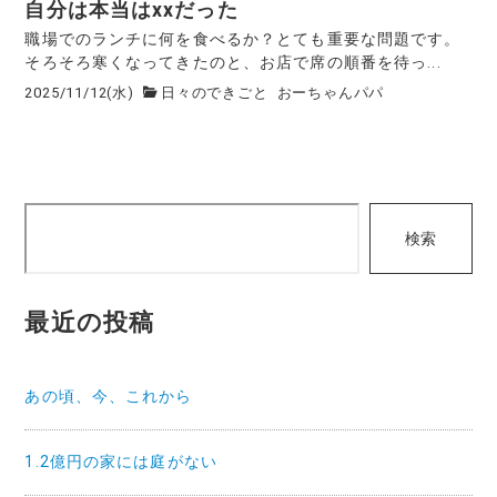
自分は本当はxxだった
職場でのランチに何を食べるか？とても重要な問題です。
そろそろ寒くなってきたのと、お店で席の順番を待っ...
2025/11/12(水)
日々のできごと
おーちゃんパパ
検
検索
索
最近の投稿
あの頃、今、これから
1.2億円の家には庭がない