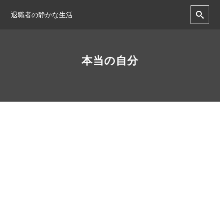
退職者の静かな生活
本当の自分