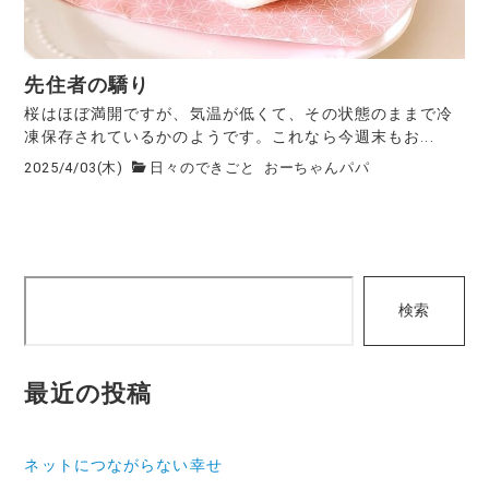
先住者の驕り
桜はほぼ満開ですが、気温が低くて、その状態のままで冷
凍保存されているかのようです。これなら今週末もお...
2025/4/03(木)
日々のできごと
おーちゃんパパ
検
検索
索
最近の投稿
ネットにつながらない幸せ