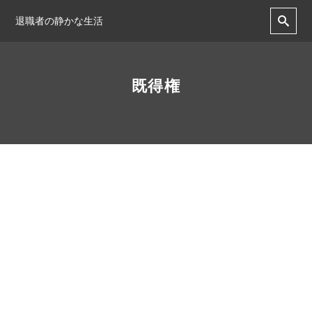
退職者の静かな生活
既得権