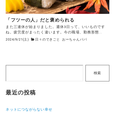
「フツーの人」だと褒められる
また三連休が始まりました。週休3日って、いいものです
ね。疲労度がまったく違います。今の職場、勤務形態...
2024/9/21(土)
日々のできごと
おーちゃんパパ
検
検索
索
最近の投稿
ネットにつながらない幸せ