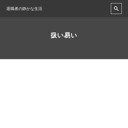
退職者の静かな生活
扱い易い