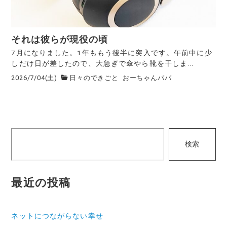
それは彼らが現役の頃
7月になりました。1年ももう後半に突入です。午前中に少
しだけ日が差したので、大急ぎで傘やら靴を干しま...
2026/7/04(土)
日々のできごと
おーちゃんパパ
検
検索
索
最近の投稿
ネットにつながらない幸せ