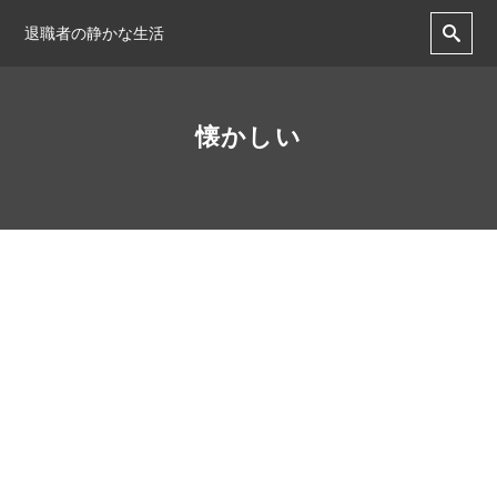
退職者の静かな生活
懐かしい