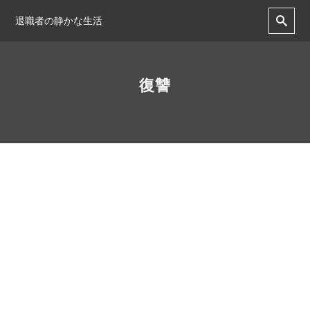
退職者の静かな生活
復讐