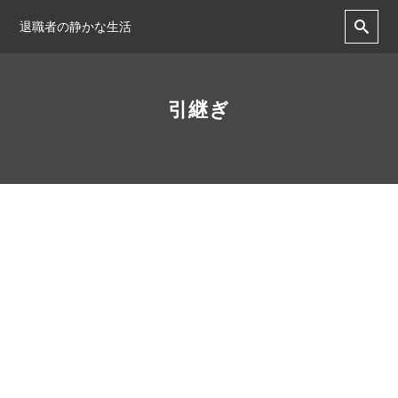
退職者の静かな生活
引継ぎ