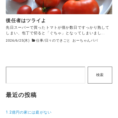
後任者はツライよ
先日スーパーで買ったトマトが僅か数日ですっかり熟して
しまい、包丁で切ると「ぐちゃ」となってしまいまし...
2026/6/25(木)
仕事
/
日々のできごと
おーちゃんパパ
検
検索
索
最近の投稿
1.2億円の家には庭がない