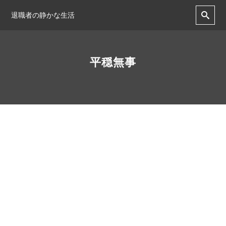
退職者の静かな生活
平穏無事