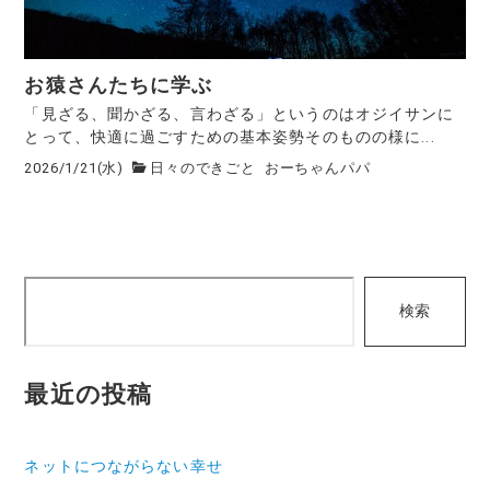
お猿さんたちに学ぶ
「見ざる、聞かざる、言わざる」というのはオジイサンに
とって、快適に過ごすための基本姿勢そのものの様に...
2026/1/21(水)
日々のできごと
おーちゃんパパ
検
検索
索
最近の投稿
ネットにつながらない幸せ